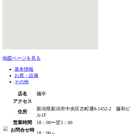
地図ページを見る
基本情報
お席・設備
その他
店名
麺亭
アクセス
新潟県新潟市中央区古町通8-1452-2 藤和ビ
住所
ル1F
営業時間
18：00〜翌3：00
お問合せ時
18：00～