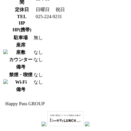
間
定休日
日曜日
祝日
TEL
025-224-9231
HP
HP(携帯)
駐車場
無し
座席
座敷
なし
カウンター
なし
備考
禁煙・喫煙
なし
Wi-Fi
なし
備考
Happy Pass GROUP