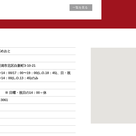
一覧を見る
店めおと
潟市北区白新町3-10-21
〜14：00/17：00〜19：00(L.O.18：45)、日・祝
14：00(L.O.13：45)のみ
※ 日曜・祝日の14：00～休
-3061