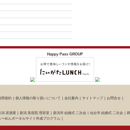
Happy Pass GROUP
利用規約
個人情報の取り扱いについて
会社案内
サイトマップ
お問合せ
新潟 居酒屋
新潟 美容院 理容室
新潟市 結婚式 二次会
仙台市 結婚式 二次会
群
らーめんポータルサイト作成プログラム