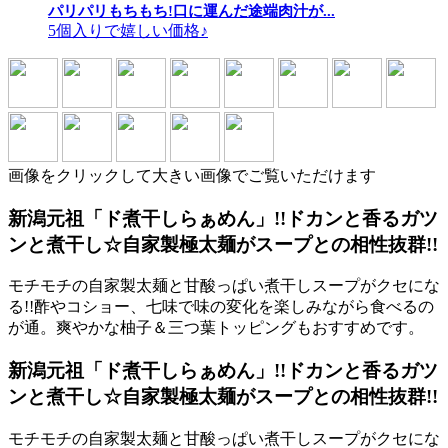
パリパリもちもち!口に運んだ途端肉汁が...
5個入りで嬉しい価格♪
画像をクリックして大きい画像でご覧いただけます
新潟元祖「ド煮干しらぁめん」!!ドカンと香るガツ
ンと煮干し☆自家製極太麺がスープとの相性抜群!!
モチモチの自家製太麺と甘酸っぱい煮干しスープがクセにな
る!!酢やコショー、七味で味の変化を楽しみながら食べるの
が通。爽やかな柚子＆三つ葉トッピングもおすすめです。
新潟元祖「ド煮干しらぁめん」!!ドカンと香るガツ
ンと煮干し☆自家製極太麺がスープとの相性抜群!!
モチモチの自家製太麺と甘酸っぱい煮干しスープがクセにな