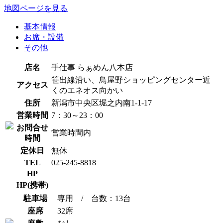
地図ページを見る
基本情報
お席・設備
その他
店名
手仕事 らぁめん八本店
笹出線沿い、鳥屋野ショッピングセンター近
アクセス
くのエネオス向かい
住所
新潟市中央区堀之内南1-1-17
営業時間
7：30～23：00
お問合せ
営業時間内
時間
定休日
無休
TEL
025-245-8818
HP
HP(携帯)
駐車場
専用 / 台数：13台
座席
32席