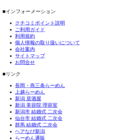
■インフォーメーション
クチコミポイント説明
ご利用ガイド
利用規約
個人情報の取り扱いについて
会社案内
サイトマップ
お問合せ
■リンク
長岡・燕三条らーめん
上越らーめん
新潟 居酒屋
新潟 美容院 理容室
新潟市 結婚式 二次会
仙台市 結婚式 二次会
群馬 結婚式 二次会
ヘアなび新潟
らーめん通販