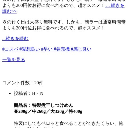
よりも200円位お得に食べれるので、超オススメ！
... 続きを
読む>>
８の付く日は大盛り無料です。しかも、朝ラーは通常時間帯
よりも200円位お得に食べれるので、超オススメ！
...続きを読む
#コスパ
#愛想良い
#早い
#券売機
#感じ良い
一覧を見る
コメント件数：20件
投稿者：H・N
商品名：特製煮干しつけめん
並200g／中260g／大320g／特400g
特製にしてもペロッと食べることができたくらい、飽