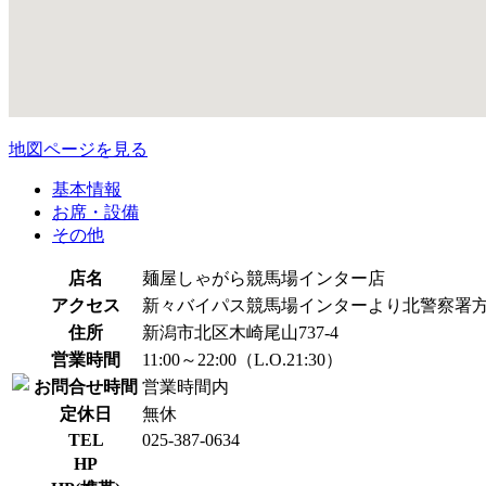
地図ページを見る
基本情報
お席・設備
その他
店名
麺屋しゃがら競馬場インター店
アクセス
新々バイパス競馬場インターより北警察署方
住所
新潟市北区木崎尾山737-4
営業時間
11:00～22:00（L.O.21:30）
お問合せ時間
営業時間内
定休日
無休
TEL
025-387-0634
HP