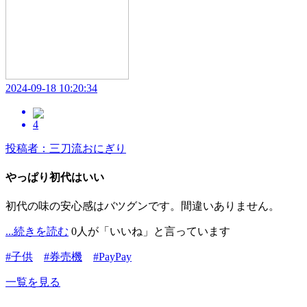
2024-09-18 10:20:34
4
投稿者：三刀流おにぎり
やっぱり初代はいい
初代の味の安心感はバツグンです。間違いありません。
...続きを読む
0人が「いいね」と言っています
#子供
#券売機
#PayPay
一覧を見る