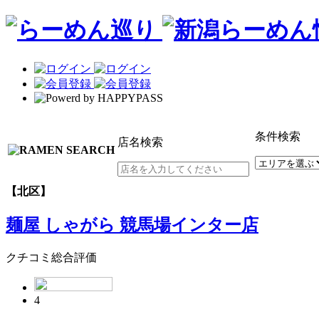
条件検索
店名検索
【北区】
麺屋 しゃがら 競馬場インター店
クチコミ総合評価
4