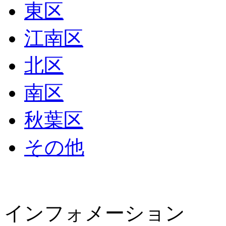
東区
江南区
北区
南区
秋葉区
その他
インフォメーション