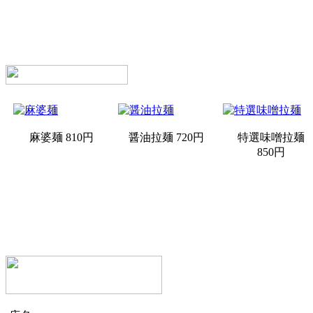
麻婆麺
810円
醤油拉麺
720円
特選味噌拉麺
850円