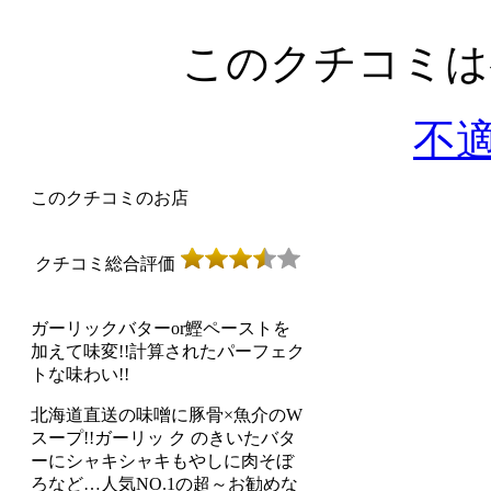
このクチコミ
不
このクチコミのお店
クチコミ総合評価
ガーリックバターor鰹ペーストを
加えて味変!!計算されたパーフェク
トな味わい!!
北海道直送の味噌に豚骨×魚介のW
スープ!!ガーリッ ク のきいたバタ
ーにシャキシャキもやしに肉そぼ
ろなど…人気NO.1の超～お勧めな