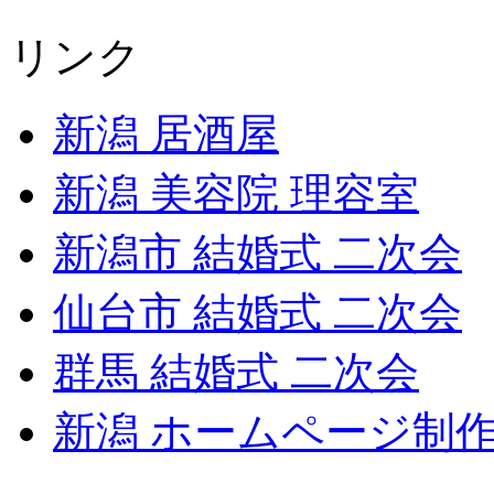
リンク
新潟 居酒屋
新潟 美容院 理容室
新潟市 結婚式 二次会
仙台市 結婚式 二次会
群馬 結婚式 二次会
新潟 ホームページ制