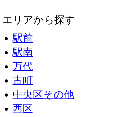
エリアから探す
駅前
駅南
万代
古町
中央区その他
西区