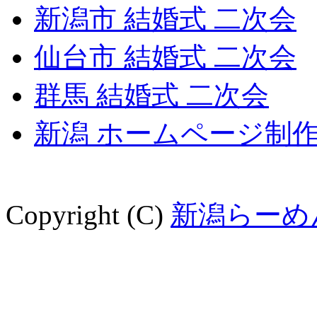
新潟市 結婚式 二次会
仙台市 結婚式 二次会
群馬 結婚式 二次会
新潟 ホームページ制
Copyright (C)
新潟らーめ