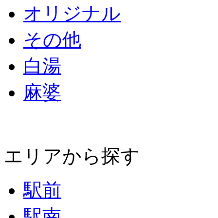
オリジナル
その他
白湯
麻婆
エリアから探す
駅前
駅南