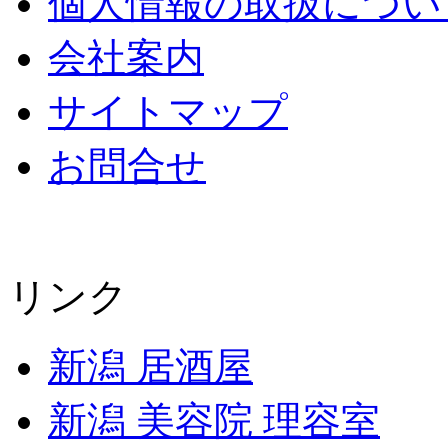
個人情報の取扱につい
会社案内
サイトマップ
お問合せ
リンク
新潟 居酒屋
新潟 美容院 理容室