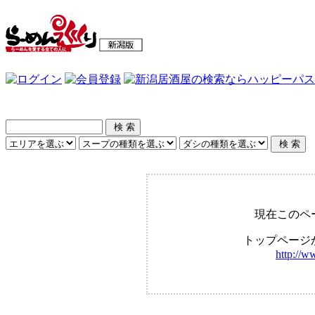
現在このペ
トップページ
http://w