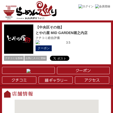
【中央区その他】
とやの屋 MID GARDEN堀之内店
クチコミ総合評価
3.5
クーポン
クチコミを投稿
お気に入りに登録