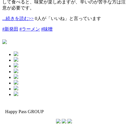
して食べると、味変が楽しめますが、辛いのが苦手な方は注
意が必要です。
...続きを読む>>
0人が「いいね」と言っています
#新発田
#ラーメン
#味噌
Happy Pass GROUP