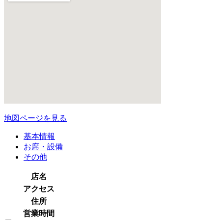
地図ページを見る
基本情報
お席・設備
その他
店名
アクセス
住所
営業時間