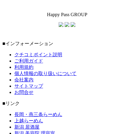
Happy Pass GROUP
■インフォーメーション
クチコミポイント説明
ご利用ガイド
利用規約
個人情報の取り扱いについて
会社案内
サイトマップ
お問合せ
■リンク
長岡・燕三条らーめん
上越らーめん
新潟 居酒屋
新潟 美容院 理容室