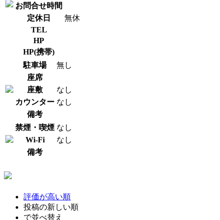
お問合せ時間
定休日
無休
TEL
HP
HP(携帯)
駐車場
無し
座席
座敷
なし
カウンター
なし
備考
禁煙・喫煙
なし
Wi-Fi
なし
備考
評価が高い順
投稿の新しい順
で並べ替え