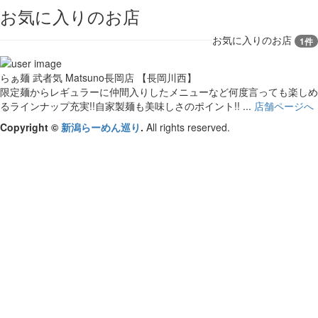
お気に入りのお店
お気に入りのお店
1件
らぁ麺 武者気 Matsuno長岡店 【長岡川西】
限定麺からレギュラーに仲間入りしたメニューなど何度言っても楽しめ
るラインナップ充実!!自家製麺も美味しさのポイント!! ...
店舗ページへ
Copyright ©
新潟らーめん巡り
.
All rights reserved.