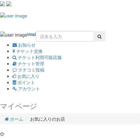
Toggle
navigation
imai
お知らせ
チケット交換
チケット利用可能店舗
チケット管理
クチコミ投稿
お気に入り
ポイント
アカウント
マイページ
ホーム
お気に入りのお店