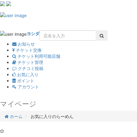
Toggle
navigation
ヨシダ
お知らせ
チケット交換
チケット利用可能店舗
チケット管理
クチコミ投稿
お気に入り
ポイント
アカウント
マイページ
ホーム
お気に入りのらーめん