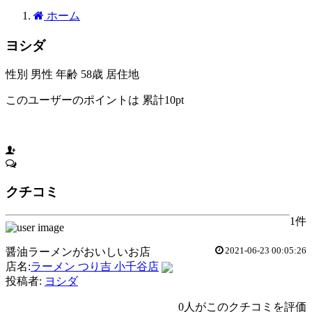
ホーム
ヨシダ
性別
男性
年齢
58歳
居住地
このユーザーのポイントは
累計10pt
このユーザーをお気に入りに入れる
クチコミ
1件
2021-06-23 00:05:26
醤油ラーメンがおいしいお店
店名:
ラーメン つり吉 小千谷店
投稿者:
ヨシダ
0人がこのクチコミを評価