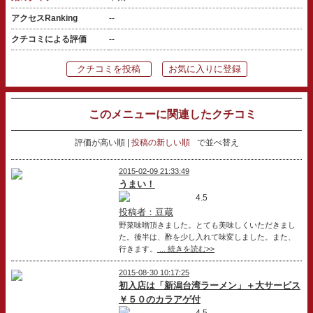
アクセスRanking
--
クチコミによる評価
--
クチコミを投稿
お気に入りに登録
このメニューに関連したクチコミ
評価が高い順
投稿の新しい順
で並べ替え
2015-02-09 21:33:49
うまい！
4.5
投稿者：豆蔵
野菜味噌頂きました。とても美味しくいただきまし
た。後半は、酢を少し入れて味変しました。また、
行きます。
... 続きを読む>>
2015-08-30 10:17:25
初入店は「新潟台湾ラーメン」＋大サービス
￥５０のカラアゲ付
4.5