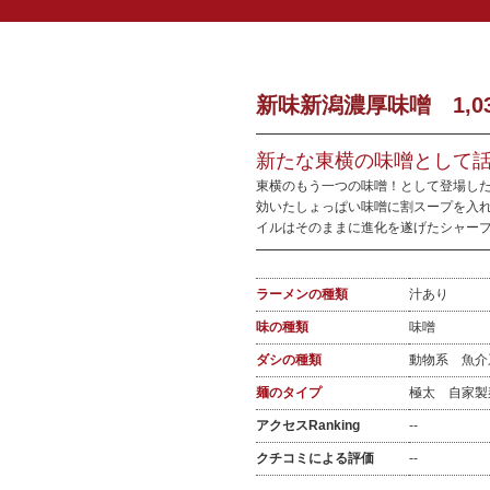
新味新潟濃厚味噌 1,0
新たな東横の味噌として
東横のもう一つの味噌！として登場し
効いたしょっぱい味噌に割スープを入
イルはそのままに進化を遂げたシャー
ラーメンの種類
汁あり
味の種類
味噌
ダシの種類
動物系 魚
麺のタイプ
極太 自家
アクセスRanking
--
クチコミによる評価
--