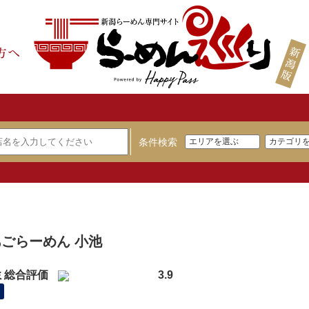
条件検索
】
ごらーめん 小池
ミ総合評価
3.9