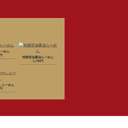
らーめん
0円
特製背油醤油らーめん
1,740円
しらーめん
0円