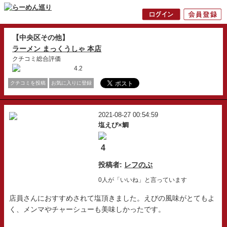
【中央区その他】
ラーメン まっくうしゃ 本店
クチコミ総合評価
4.2
クチコミを投稿
お気に入りに登録
2021-08-27 00:54:59
塩えび×鯛
4
投稿者:
レフのぶ
0人が「いいね」と言っています
店員さんにおすすめされて塩頂きました。えびの風味がとてもよ
く、メンマやチャーシューも美味しかったです。