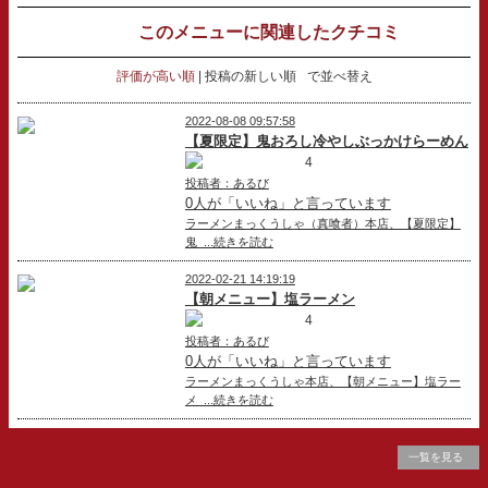
このメニューに関連したクチコミ
評価が高い順
投稿の新しい順
で並べ替え
2022-08-08 09:57:58
【夏限定】鬼おろし冷やしぶっかけらーめん
4
投稿者：あるび
0人が「いいね」と言っています
ラーメンまっくうしゃ（真喰者）本店、【夏限定】
鬼 ...続きを読む
2022-02-21 14:19:19
【朝メニュー】塩ラーメン
4
投稿者：あるび
0人が「いいね」と言っています
ラーメンまっくうしゃ本店、【朝メニュー】塩ラー
メ ...続きを読む
一覧を見る