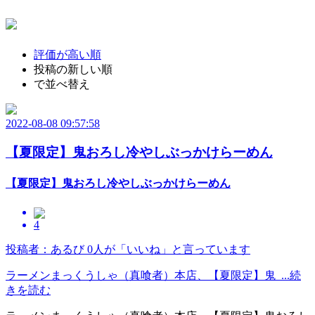
評価が高い順
投稿の新しい順
で並べ替え
2022-08-08 09:57:58
【夏限定】鬼おろし冷やしぶっかけらーめん
【夏限定】鬼おろし冷やしぶっかけらーめん
4
投稿者：あるび
0人が「いいね」と言っています
ラーメンまっくうしゃ（真喰者）本店、【夏限定】鬼 ...続
きを読む