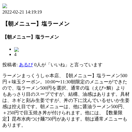
2022-02-21 14:19:19
【朝メニュー】塩ラーメン
【朝メニュー】塩ラーメン
4
投稿者:
あるび
0人が「いいね」と言っています
ラーメンまっくうしゃ本店、【朝メニュー】塩ラーメン500
円＋味玉クーポン。10:00〜11:30朝限定のメニューができた
ので、塩ラーメン500円を選択、通常の塩（えび×鯛）より
もあっさり目のスープですが、結構、油感はあります。具材
は、ネギと刻み生姜ですが、丼の下に沈んでいるせいか生姜
感は控え目です。朝メニューは、他に醤油ラーメン500円、
＋250円で目玉焼き丼が付けられます。他には、【数量限
定】昆布水肉つけ麺750円があります。朝は通常メニューも
あります。