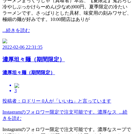
ラーメンまっくうしゃ（真喰者）本店、【夏限定】鬼おろし
冷やしぶっかけらーめん(少なめ)900円。夏季限定の冷たい
ラーメンです。さっぱりとした具材、味変用の刻みワサビ、
極細の麺が好みです。10:00開店はありが
...続きを読む
2022-02-06 22:31:35
濃厚坦々麺（期間限定）
濃厚坦々麺（期間限定）
3
投稿者：ロドリー
0人が「いいね」と言っています
Instagramのフォロワー限定で注文可能です。濃厚なス ...続
きを読む
Instagramのフォロワー限定で注文可能です。濃厚なスープで