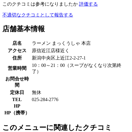
このクチコミは参考になりましたか
評価する
不適切なクチコミとして報告する
店舗基本情報
店名
ラーメン まっくうしゃ 本店
アクセス
原信近江店様近く
住所
新潟中央区上近江2-2-27-1
10：00～21：00（スープがなくなり次第終
営業時間
了）
お問合せ時
間
定休日
無休
TEL
025-284-2776
HP
HP（携帯）
このメニューに関連したクチコミ