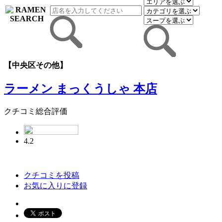
【中央区その他】
ラーメン まっくうしゃ 本店
クチコミ総合評価
4.2
クチコミを投稿
お気に入りに登録