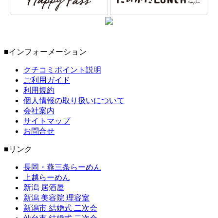
■インフォーメーション
クチコミポイント説明
ご利用ガイド
利用規約
個人情報の取り扱いについて
会社案内
サイトマップ
お問合せ
■リンク
長岡・燕三条らーめん
上越らーめん
新潟 居酒屋
新潟 美容院 理容室
新潟市 結婚式 二次会