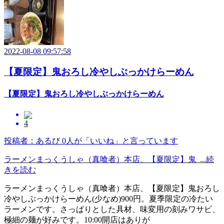
2022-08-08 09:57:58
【夏限定】鬼おろし冷やしぶっかけらーめん
【夏限定】鬼おろし冷やしぶっかけらーめん
4
投稿者：あるび
0人が「いいね」と言っています
ラーメンまっくうしゃ（真喰者）本店、【夏限定】鬼 ...続
きを読む
ラーメンまっくうしゃ（真喰者）本店、【夏限定】鬼おろし
冷やしぶっかけらーめん(少なめ)900円。夏季限定の冷たい
ラーメンです。さっぱりとした具材、味変用の刻みワサビ、
極細の麺が好みです。10:00開店はありが