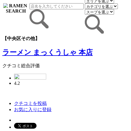
【中央区その他】
ラーメン まっくうしゃ 本店
クチコミ総合評価
4.2
クチコミを投稿
お気に入りに登録