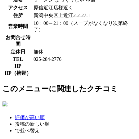
アクセス
原信近江店様近く
住所
新潟中央区上近江2-2-27-1
10：00～21：00（スープがなくなり次第終
営業時間
了）
お問合せ時
間
定休日
無休
TEL
025-284-2776
HP
HP（携帯）
このメニューに関連したクチコミ
評価が高い順
投稿の新しい順
で並べ替え