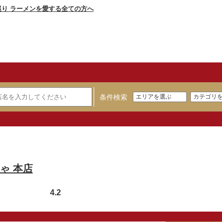
条件検索
ゃ 本店
4.2