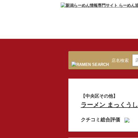
店名検索
【中央区その他】
ラーメン まっくうし
クチコミ総合評価