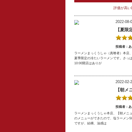
評価が高い
2022-08-0
【夏限
投稿者：あ
ラーメンまっくうしゃ（真喰者）本店、
夏季限定の冷たいラーメンです。さっ
10:00開店はありが
2022-02-2
【朝メ
投稿者：あ
ラーメンまっくうしゃ本店、【朝メニュー】
のメニューができたので、塩ラーメン5
ですが、結構、油感は