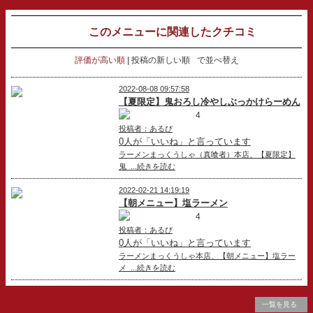
このメニューに関連したクチコミ
評価が高い順
投稿の新しい順
で並べ替え
2022-08-08 09:57:58
【夏限定】鬼おろし冷やしぶっかけらーめん
4
投稿者：あるび
0人が「いいね」と言っています
ラーメンまっくうしゃ（真喰者）本店、【夏限定】
鬼 ...続きを読む
2022-02-21 14:19:19
【朝メニュー】塩ラーメン
4
投稿者：あるび
0人が「いいね」と言っています
ラーメンまっくうしゃ本店、【朝メニュー】塩ラー
メ ...続きを読む
一覧を見る