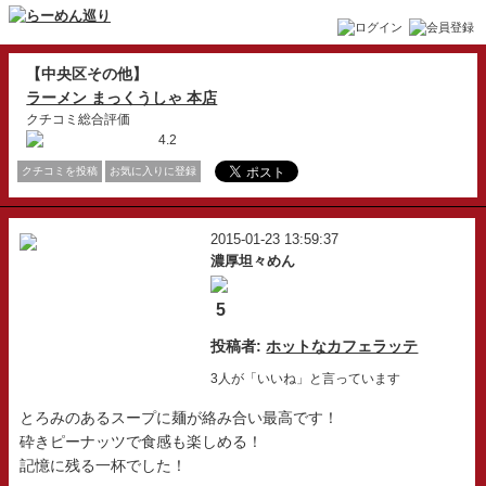
【中央区その他】
ラーメン まっくうしゃ 本店
クチコミ総合評価
4.2
クチコミを投稿
お気に入りに登録
2015-01-23 13:59:37
濃厚坦々めん
5
投稿者:
ホットなカフェラッテ
3人が「いいね」と言っています
とろみのあるスープに麺が絡み合い最高です！
砕きピーナッツで食感も楽しめる！
記憶に残る一杯でした！