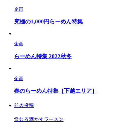
企画
究極の1,000円らーめん特集
企画
らーめん特集 2022秋冬
企画
春のらーめん特集［下越エリア］
前の投稿
雪むろ酒かすラーメン