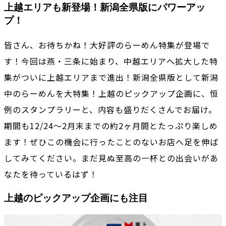
上越エリアも新登場！新潟全県版にパワーアッ
プ！
皆さん、お待ちかね！大好評のらーめん特集が登場で
す！今回は燕・三条に始まり、中越エリアへ拡大した特
集がついに上越エリアまで進出！新潟全県版として新潟
中のらーめんを大特集！上越のピックアップ企画に、恒
例のスタンプラリーと、内容も盛りだくさんでお届け。
期間も12/24〜2月末までの約2ヶ月間とたっぷり楽しめ
ます！ぜひこの機会に行ったことのないお店へ足を伸ば
してみてください。まだ見ぬ至高の一杯との出会いがあ
なたを待っているはず！
上越のピックアップ企画にも注目