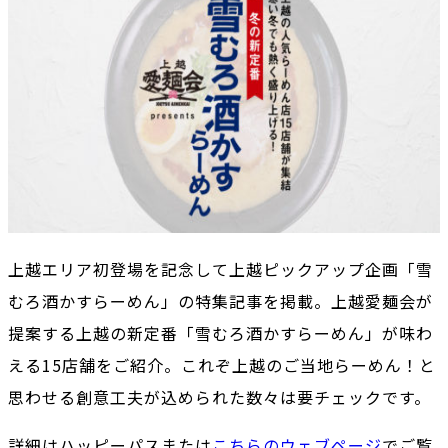
上越エリア初登場を記念して上越ピックアップ企画「雪
むろ酒かすらーめん」の特集記事を掲載。上越愛麺会が
提案する上越の新定番「雪むろ酒かすらーめん」が味わ
える15店舗をご紹介。これぞ上越のご当地らーめん！と
思わせる創意工夫が込められた数々は要チェックです。
詳細はハッピーパスまたは
こちらのウェブページ
でご覧