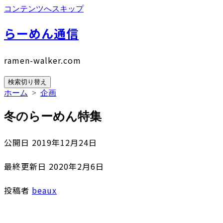
コンテンツへスキップ
らーめん通信
ramen-walker.com
検索切り替え
ホーム
>
企画
冬のらーめん特集
公開日
2019年12月24日
最終更新日
2020年2月6日
投稿者
beaux