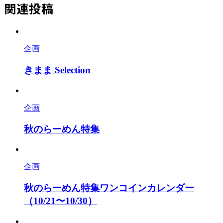
関連投稿
企画
きまま Selection
企画
秋のらーめん特集
企画
秋のらーめん特集ワンコインカレンダー
（10/21〜10/30）