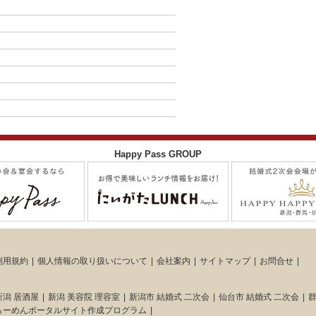
Happy Pass GROUP
利用規約
個人情報の取り扱いについて
会社案内
サイトマップ
お問合せ
新潟 居酒屋
新潟 美容院 理容室
新潟市 結婚式 二次会
仙台市 結婚式 二次会
群
らーめんポータルサイト作成プログラム