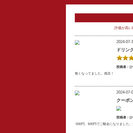
評価が高い
2024-07-3
ドリン
投稿者：
ひ
無くなってました。残念！
2024-07-0
クーポ
投稿者：
ひ
-500円、600円でご馳走になりまし