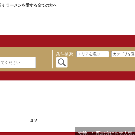
条件検索
4.2
女性、年配の方にも大人気。具