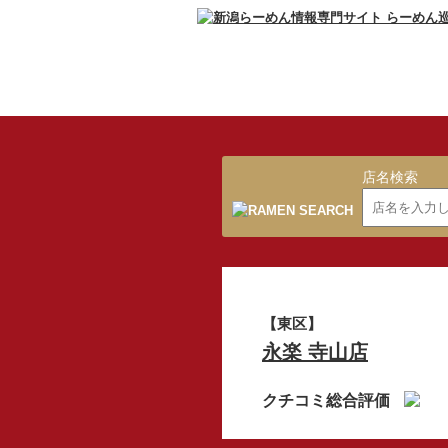
店名検索
【東区】
永楽 寺山店
クチコミ総合評価