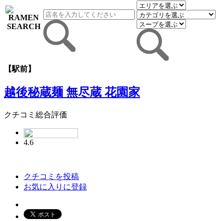
【駅前】
越後秘蔵麺 無尽蔵 花園家
クチコミ総合評価
4.6
クチコミを投稿
お気に入りに登録