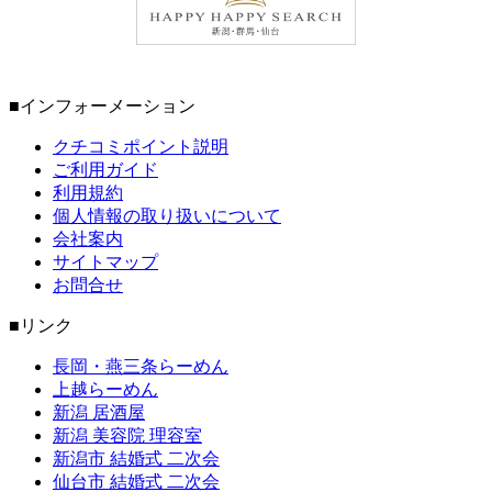
■インフォーメーション
クチコミポイント説明
ご利用ガイド
利用規約
個人情報の取り扱いについて
会社案内
サイトマップ
お問合せ
■リンク
長岡・燕三条らーめん
上越らーめん
新潟 居酒屋
新潟 美容院 理容室
新潟市 結婚式 二次会
仙台市 結婚式 二次会