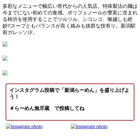
多彩なメニューで幅広い世代からの人気店。特殊製法の麺は
今までにない初めての食感。ポリフェノールが豊富に含まれ
る柿渋を使用することでツルツル、シコシコ、喉越しも絶
妙!!スープともバランスが良く絡みも抜群な技有り。新潟駅
前ガレッソ1F。
インスタグラム投稿で「新潟らーめん」を盛り上げよ
う！
＃らーめん無尽蔵
で投稿してね