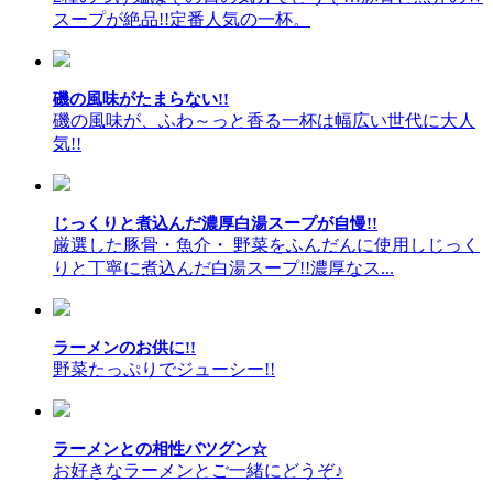
スープが絶品!!定番人気の一杯。
磯の風味がたまらない!!
磯の風味が、ふわ～っと香る一杯は幅広い世代に大人
気!!
じっくりと煮込んだ濃厚白湯スープが自慢!!
厳選した豚骨・魚介・ 野菜をふんだんに使用しじっく
りと丁寧に煮込んだ白湯スープ!!濃厚なス...
ラーメンのお供に!!
野菜たっぷりでジューシー!!
ラーメンとの相性バツグン☆
お好きなラーメンとご一緒にどうぞ♪