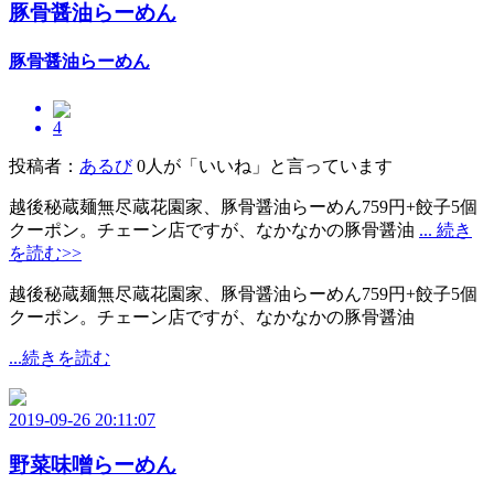
豚骨醤油らーめん
豚骨醤油らーめん
4
投稿者：
あるび
0人が「いいね」と言っています
越後秘蔵麺無尽蔵花園家、豚骨醤油らーめん759円+餃子5個
クーポン。チェーン店ですが、なかなかの豚骨醤油
... 続き
を読む>>
越後秘蔵麺無尽蔵花園家、豚骨醤油らーめん759円+餃子5個
クーポン。チェーン店ですが、なかなかの豚骨醤油
...続きを読む
2019-09-26 20:11:07
野菜味噌らーめん