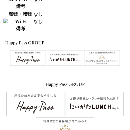
備考
禁煙・喫煙
なし
Wi-Fi
なし
備考
Happy Pass GROUP
Happy Pass GROUP