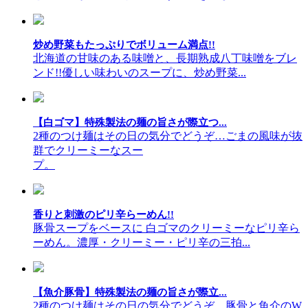
炒め野菜もたっぷりでボリューム満点!!
北海道の甘味のある味噌と、長期熟成八丁味噌をブレ
ンド!!優しい味わいのスープに、炒め野菜...
【白ゴマ】特殊製法の麺の旨さが際立つ...
2種のつけ麺はその日の気分でどうぞ…ごまの風味が抜
群でクリーミーなスー
プ。
香りと刺激のピリ辛らーめん!!
豚骨スープをベースに 白ゴマのクリーミーなピリ辛ら
ーめん。濃厚・クリーミー・ピリ辛の三拍...
【魚介豚骨】特殊製法の麺の旨さが際立...
2種のつけ麺はその日の気分でどうぞ…豚骨と魚介のW