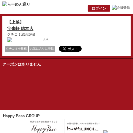
【上越】
宝来軒 総本店
クチコミ総合評価
3.5
クチコミを投稿
お気に入りに登録
クーポンはありません
Happy Pass GROUP