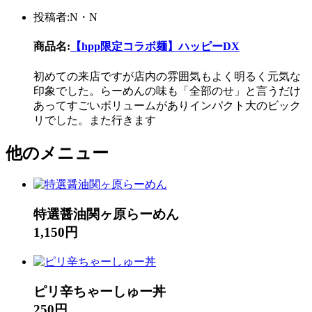
投稿者:N・N
商品名:
【hpp限定コラボ麺】ハッピーDX
初めての来店ですが店内の雰囲気もよく明るく元気な
印象でした。らーめんの味も「全部のせ」と言うだけ
あってすごいボリュームがありインパクト大のビック
リでした。また行きます
他のメニュー
特選醤油関ヶ原らーめん
1,150円
ピリ辛ちゃーしゅー丼
250円