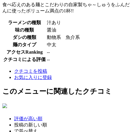
食べ応えのある麺とこだわりの自家製ちゃ～しゅうをふんだ
んに使ったボリューム満点の1杯!!
ラーメンの種類
汁あり
味の種類
醤油
ダシの種類
動物系 魚介系
麺のタイプ
中太
アクセスRanking
--
クチコミによる評価
--
クチコミを投稿
お気に入りに登録
このメニューに関連したクチコミ
評価が高い順
投稿の新しい順
で並べ替え