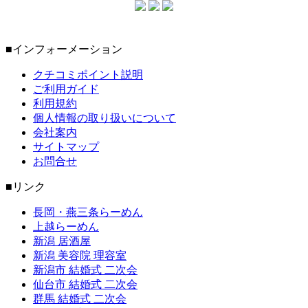
■インフォーメーション
クチコミポイント説明
ご利用ガイド
利用規約
個人情報の取り扱いについて
会社案内
サイトマップ
お問合せ
■リンク
長岡・燕三条らーめん
上越らーめん
新潟 居酒屋
新潟 美容院 理容室
新潟市 結婚式 二次会
仙台市 結婚式 二次会
群馬 結婚式 二次会