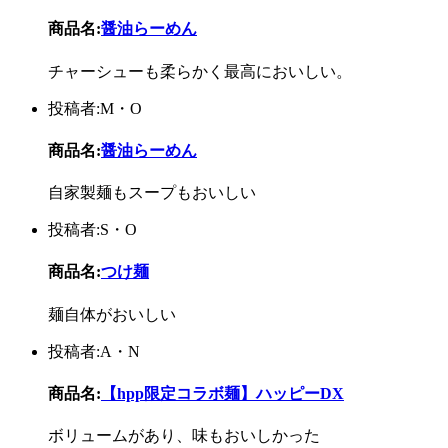
商品名:
醤油らーめん
チャーシューも柔らかく最高においしい。
投稿者:M・O
商品名:
醤油らーめん
自家製麺もスープもおいしい
投稿者:S・O
商品名:
つけ麺
麺自体がおいしい
投稿者:A・N
商品名:
【hpp限定コラボ麺】ハッピーDX
ボリュームがあり、味もおいしかった