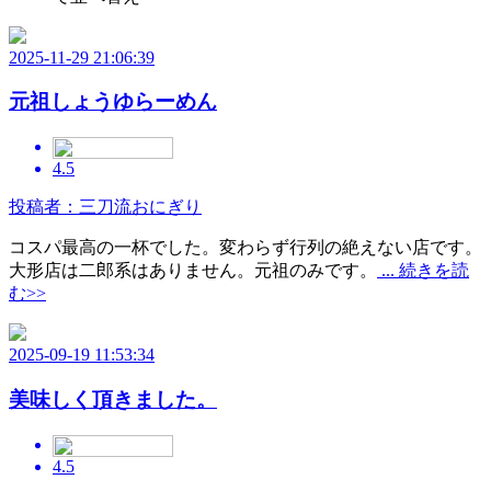
2025-11-29 21:06:39
元祖しょうゆらーめん
4.5
投稿者：三刀流おにぎり
コスパ最高の一杯でした。変わらず行列の絶えない店です。
大形店は二郎系はありません。元祖のみです。
... 続きを読
む>>
2025-09-19 11:53:34
美味しく頂きました。
4.5