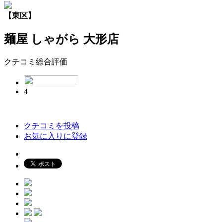
【東区】
麺屋 しゃがら 大形店
クチコミ総合評価
4
クチコミを投稿
お気に入りに登録