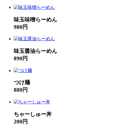
味玉味噌らーめん
980円
味玉醤油らーめん
890円
つけ麺
880円
ちゃーしゅー丼
200円