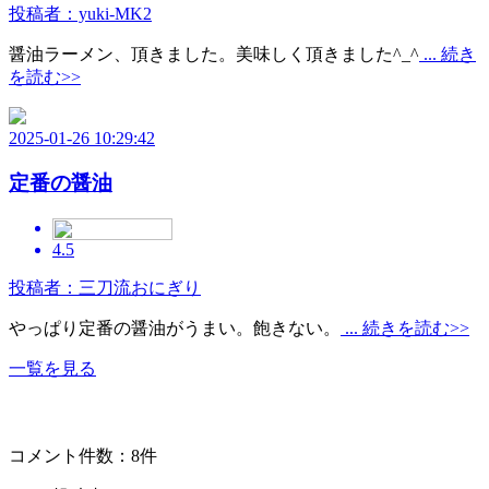
投稿者：yuki-MK2
醤油ラーメン、頂きました。美味しく頂きました^_^
... 続き
を読む>>
2025-01-26 10:29:42
定番の醤油
4.5
投稿者：三刀流おにぎり
やっぱり定番の醤油がうまい。飽きない。
... 続きを読む>>
一覧を見る
コメント件数：8件