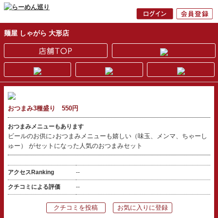
麺屋 しゃがら 大形店
おつまみ3種盛り 550円
おつまみメニューもあります
ビールのお供に♪おつまみメニューも嬉しい（味玉、メンマ、ちゃーし
ゅー） がセットになった人気のおつまみセット
アクセスRanking
--
クチコミによる評価
--
クチコミを投稿
お気に入りに登録