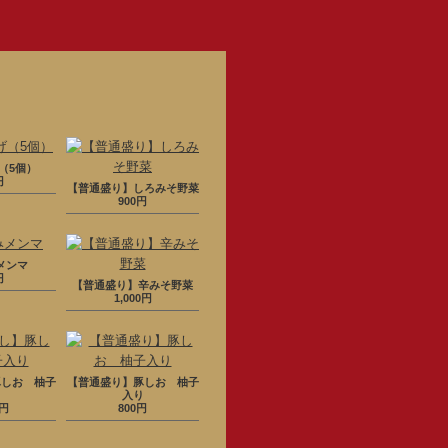
（5個）
円
【普通盛り】しろみそ野菜
900円
メンマ
円
【普通盛り】辛みそ野菜
1,000円
豚しお 柚子
【普通盛り】豚しお 柚子
り
入り
0円
800円