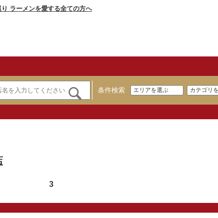
条件検索
店
3