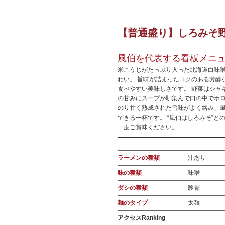
【普通盛り】しろみそ野
風伯を代表する看板メニュー
米こうじがたっぷり入った北海道白味
わい。 旨味が詰まったコクのある芳醇
食べやすい美味しさです。 野菜はシャ
の甘みにスープが馴染んで口の中でホロ
のり甘く熟成された旨味がよく絡み、
できる一杯です。 “風伯はしろみそ”
一度ご賞味ください。
ラーメンの種類
汁あり
味の種類
味噌
ダシの種類
豚骨
麺のタイプ
太麺
アクセスRanking
--