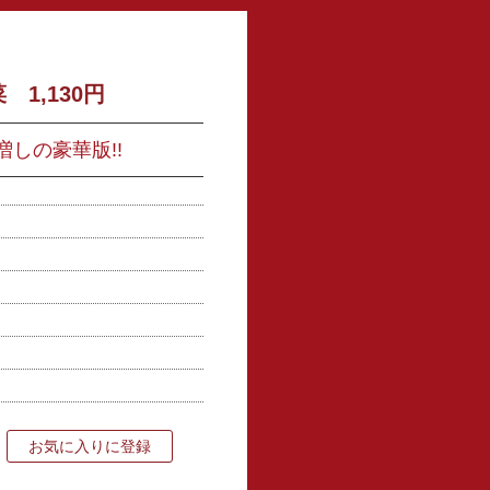
1,130円
増しの豪華版!!
お気に入りに登録