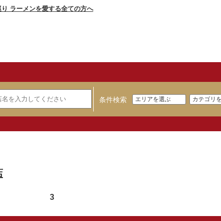
条件検索
店
3