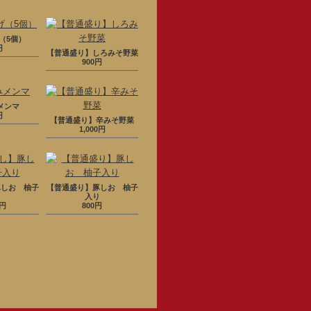
（5個）
円
【普通盛り】しろみそ野菜
900円
メンマ
円
【普通盛り】辛みそ野菜
1,000円
豚しお 柚子
【普通盛り】豚しお 柚子
り
入り
0円
800円