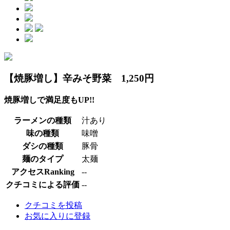
【焼豚増し】辛みそ野菜 1,250円
焼豚増しで満足度もUP!!
ラーメンの種類
汁あり
味の種類
味噌
ダシの種類
豚骨
麺のタイプ
太麺
アクセスRanking
--
クチコミによる評価
--
クチコミを投稿
お気に入りに登録