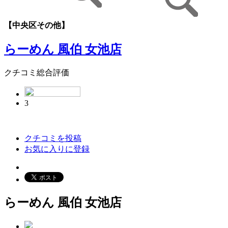
【中央区その他】
らーめん 風伯 女池店
クチコミ総合評価
3
クチコミを投稿
お気に入りに登録
らーめん 風伯 女池店