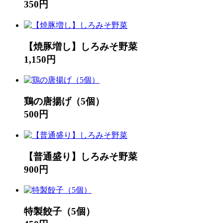
350円
【焼豚増し】しろみそ野菜
1,150円
鶏の唐揚げ（5個）
500円
【普通盛り】しろみそ野菜
900円
特製餃子（5個）