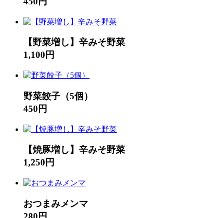
450円
【野菜増し】辛みそ野菜
1,100円
野菜餃子（5個）
450円
【焼豚増し】辛みそ野菜
1,250円
おつまみメンマ
280円