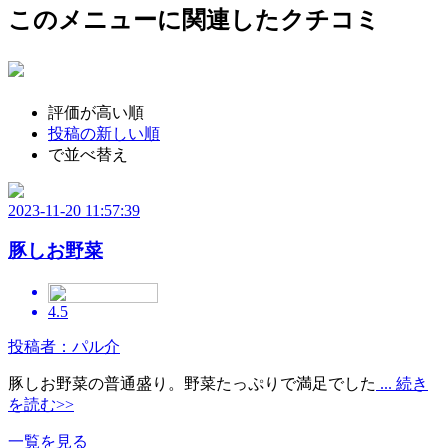
このメニューに関連したクチコミ
評価が高い順
投稿の新しい順
で並べ替え
2023-11-20 11:57:39
豚しお野菜
4.5
投稿者：パル介
豚しお野菜の普通盛り。野菜たっぷりで満足でした
... 続き
を読む>>
一覧を見る