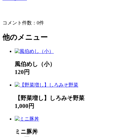
コメント件数：0件
他のメニュー
風伯めし（小）
120円
【野菜増し】しろみそ野菜
1,000円
ミニ豚丼