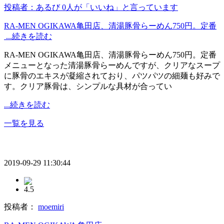
投稿者：あるび
0人が「いいね」と言っています
RA-MEN OGIKAWA亀田店、清湯豚骨らーめん750円。定番
...続きを読む
RA-MEN OGIKAWA亀田店、清湯豚骨らーめん750円。定番
メニューとなった清湯豚骨らーめんですが、クリアなスープ
に豚骨のエキスが凝縮されており、パツパツの細麺も好みで
す。クリア豚骨は、シンプルな具材が合ってい
...続きを読む
一覧を見る
2019-09-29 11:30:44
4.5
投稿者：
moemiri