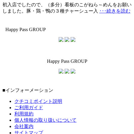
初入店でしたので、（多分）看板のこがねら～めんをお願い
しました。豚・鶏・鴨の３種チャーシュー入
･･･続きを読む
Happy Pass GROUP
Happy Pass GROUP
■インフォーメーション
クチコミポイント説明
ご利用ガイド
利用規約
個人情報の取り扱いについて
会社案内
サイトマップ