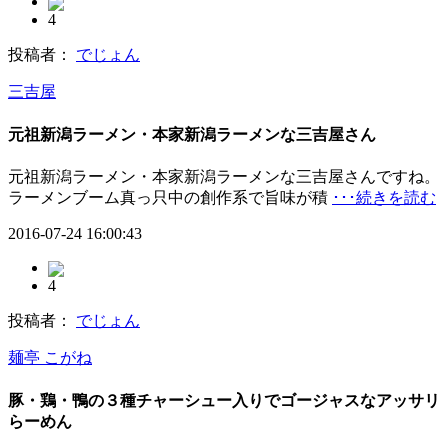
4
投稿者：
でじょん
三吉屋
元祖新潟ラーメン・本家新潟ラーメンな三吉屋さん
元祖新潟ラーメン・本家新潟ラーメンな三吉屋さんですね。
ラーメンブーム真っ只中の創作系で旨味が積
･･･続きを読む
2016-07-24 16:00:43
4
投稿者：
でじょん
麺亭 こがね
豚・鶏・鴨の３種チャーシュー入りでゴージャスなアッサリ
らーめん