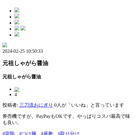
2024-02-25 10:50:33
元祖しゃがら醤油
元祖しゃがら醤油
4
投稿者:
三刀流おにぎり
0人が「いいね」と言っています
券売機ですが、PayPayもOKです。やっぱりコスパ最高で味
も良い。
#背脂
#つけ麺
#座敷
#取り分け