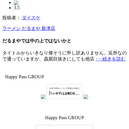
3.5
投稿者：
ダイスケ
ラーメン だるまや 新津店
だるまやでは中の上ではないかと
タイトルからいきなり偉そうに申し訳ありません。近所なの
で通っていますが、贔屓目抜きにしても他店
･･･続きを読む
Happy Pass GROUP
Happy Pass GROUP