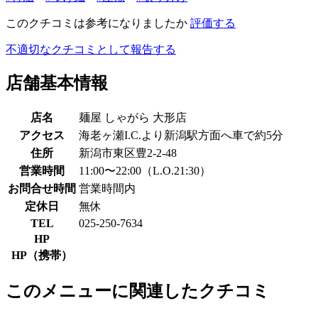
このクチコミは参考になりましたか
評価する
不適切なクチコミとして報告する
店舗基本情報
店名
麺屋 しゃがら 大形店
アクセス
海老ヶ瀬I.C.より新潟駅方面へ車で約5分
住所
新潟市東区豊2-2-48
営業時間
11:00〜22:00（L.O.21:30）
お問合せ時間
営業時間内
定休日
無休
TEL
025-250-7634
HP
HP（携帯）
このメニューに関連したクチコミ