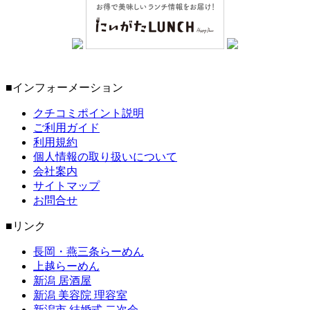
■インフォーメーション
クチコミポイント説明
ご利用ガイド
利用規約
個人情報の取り扱いについて
会社案内
サイトマップ
お問合せ
■リンク
長岡・燕三条らーめん
上越らーめん
新潟 居酒屋
新潟 美容院 理容室
新潟市 結婚式 二次会