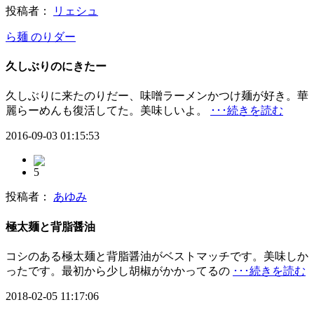
投稿者：
リェシュ
ら麺 のりダー
久しぶりのにきたー
久しぶりに来たのりだー、味噌ラーメンかつけ麺が好き。華
麗らーめんも復活してた。美味しいよ。
･･･続きを読む
2016-09-03 01:15:53
5
投稿者：
あゆみ
極太麺と背脂醤油
コシのある極太麺と背脂醤油がベストマッチです。美味しか
ったです。最初から少し胡椒がかかってるの
･･･続きを読む
2018-02-05 11:17:06