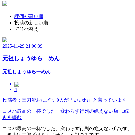
評価が高い順
投稿の新しい順
で並べ替え
2025-11-29 21:06:39
元祖しょうゆらーめん
元祖しょうゆらーめん
4
投稿者：三刀流おにぎり
0人が「いいね」と言っています
コスパ最高の一杯でした。変わらず行列の絶えない店 ...続
きを読む
コスパ最高の一杯でした。変わらず行列の絶えない店です。
大形店は二郎系はありません。元祖のみです。