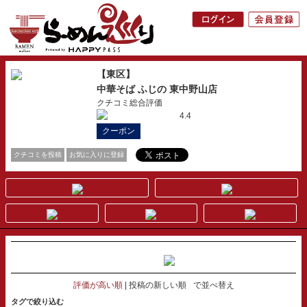
【東区】
中華そば ふじの 東中野山店
クチコミ総合評価
4.4
クーポン
クチコミを投稿
お気に入りに登録
評価が高い順
投稿の新しい順
で並べ替え
タグで絞り込む