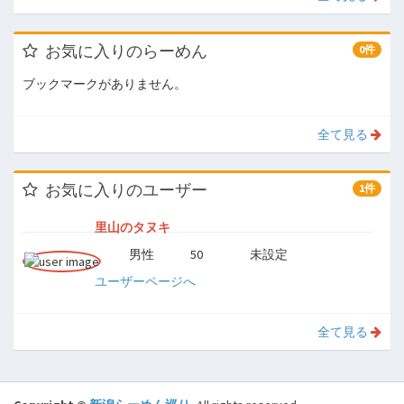
お気に入りのらーめん
0件
ブックマークがありません。
全て見る
お気に入りのユーザー
1件
里山のタヌキ
男性
50
未設定
性別
年齢
居住地
ユーザーページへ
全て見る