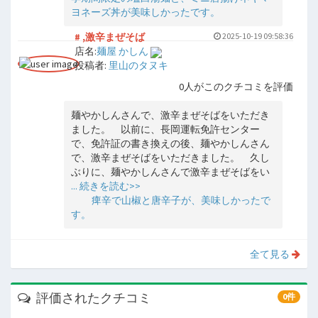
ヨネーズ丼が美味しかったです。
# ,激辛まぜそば
2025-10-19 09:58:36
店名:
麺屋 かしん
投稿者:
里山のタヌキ
0人がこのクチコミを評価
麺やかしんさんで、激辛まぜそばをいただき
ました。 以前に、長岡運転免許センター
で、免許証の書き換えの後、麺やかしんさん
で、激辛まぜそばをいただきました。 久し
ぶりに、麺やかしんさんで激辛まぜそばをい
... 続きを読む>>
痺辛で山椒と唐辛子が、美味しかったで
す。
全て見る
評価されたクチコミ
0件