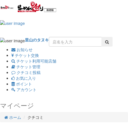
Toggle
navigation
里山のタヌキ
お知らせ
チケット交換
チケット利用可能店舗
チケット管理
クチコミ投稿
お気に入り
ポイント
アカウント
マイページ
ホーム
クチコミ