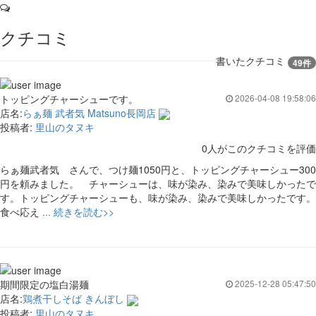
クチコミ
書いたクチコミ
49件
トッピングチャーシューです。
2026-04-08 19:58:06
店名:
らぁ麺 武者気 Matsuno長岡店
投稿者:
里山のタヌキ
0人がこのクチコミを評価
らぁ麺武者気 さんで、つけ麺1050円と、トッピングチャーシュー300
円を頼みました。 チャーシューは、味が染み、染みで美味しかったで
す。トッピングチャーシューも、味が染み、染みで美味しかったです。
食べ応え
... 続きを読む>>
期間限定の塩白湯麺
2025-12-28 05:47:50
店名:
鶏煮干しそば きんぼし
投稿者:
里山のタヌキ