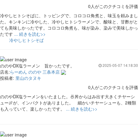
0人がこのクチコミを評価
冷やしヒトシそばに、トッピングで、コロコロ角煮と、味玉を頼みまし
た。キンキンに冷やした、冷やしヒトシラーメンで、酸味と、甘酢がと
ても美味しかったです。コロコロ角煮も、味が染み、染みで美味しかっ
たです
... 続きを読む>>
冷やしヒトシそば
ののやDX塩ラーメン 旨かったです。
2025-05-07 14:18:30
店名:
らーめん ののや 三条本店
投稿者:
里山のタヌキ
0人がこのクチコミを評価
ののやDX塩ラーメンをいたました。🍜丼からはみ出す大きくチヤーシ
ュー🍖が、インパクトがありました。 細かいチヤーシューも、2種類
も入っていて、楽しかったです。
... 続きを読む>>