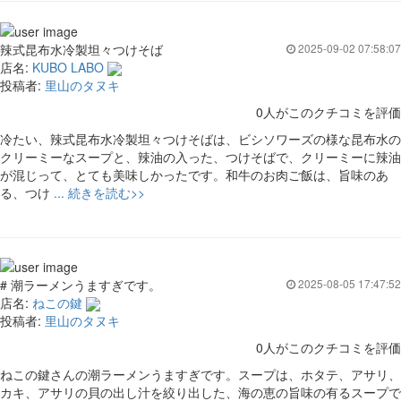
辣式昆布水冷製坦々つけそば
2025-09-02 07:58:07
店名:
KUBO LABO
投稿者:
里山のタヌキ
0人がこのクチコミを評価
冷たい、辣式昆布水冷製坦々つけそばは、ビシソワーズの様な昆布水の
クリーミーなスープと、辣油の入った、つけそばで、クリーミーに辣油
が混じって、とても美味しかったです。和牛のお肉ご飯は、旨味のあ
る、つけ
... 続きを読む>>
# 潮ラーメンうますぎです。
2025-08-05 17:47:52
店名:
ねこの鍵
投稿者:
里山のタヌキ
0人がこのクチコミを評価
ねこの鍵さんの潮ラーメンうますぎです。スープは、ホタテ、アサリ、
カキ、アサリの貝の出し汁を絞り出した、海の恵の旨味の有るスープで