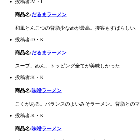
投稿者:M・I
商品名:
だるまラーメン
和風とんこつの背脂少なめが最高。接客もすばらしい、
投稿者:D・K
商品名:
だるまラーメン
スープ、めん、トッピング全てが美味しかった
投稿者:K・K
商品名:
味噌ラーメン
こくがある。バランスのよいみそラーメン。背脂とのマ
投稿者:K・K
商品名:
味噌ラーメン