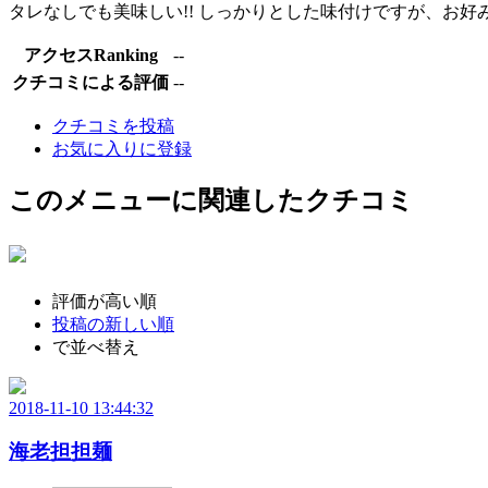
タレなしでも美味しい!! しっかりとした味付けですが、お好み
アクセスRanking
--
クチコミによる評価
--
クチコミを投稿
お気に入りに登録
このメニューに関連したクチコミ
評価が高い順
投稿の新しい順
で並べ替え
2018-11-10 13:44:32
海老担担麺