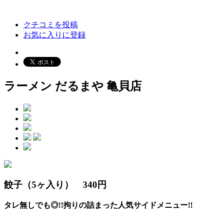
クチコミを投稿
お気に入りに登録
ラーメン だるまや 亀貝店
餃子（5ヶ入り） 340円
タレ無しでも◎!!拘りの詰まった人気サイドメニュー!!