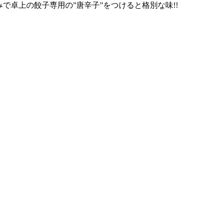
で卓上の餃子専用の”唐辛子”をつけると格別な味!!