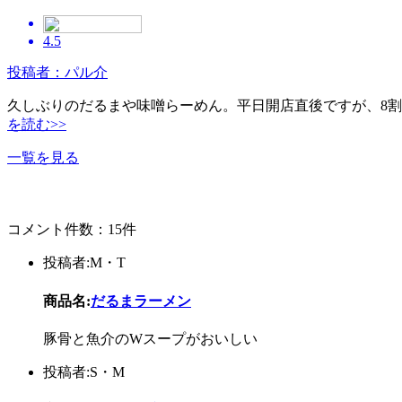
4.5
投稿者：パル介
久しぶりのだるまや味噌らーめん。平日開店直後ですが、8
を読む>>
一覧を見る
コメント件数：15件
投稿者:M・T
商品名:
だるまラーメン
豚骨と魚介のWスープがおいしい
投稿者:S・M