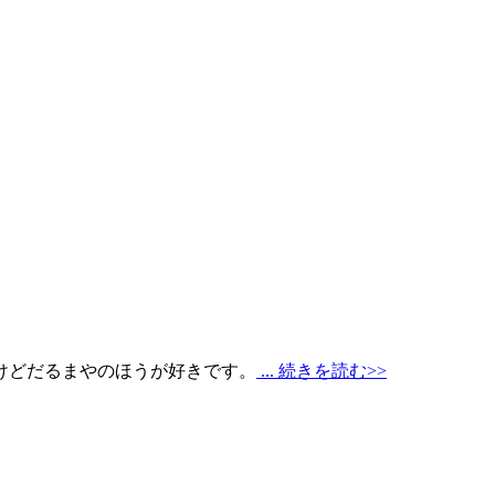
けどだるまやのほうが好きです。
... 続きを読む>>