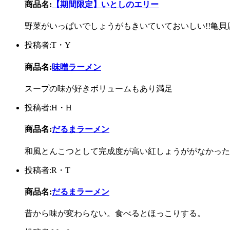
商品名:
【期間限定】いとしのエリー
野菜がいっぱいでしょうがもきいていておいしい!!亀貝
投稿者:T・Y
商品名:
味噌ラーメン
スープの味が好きボリュームもあり満足
投稿者:H・H
商品名:
だるまラーメン
和風とんこつとして完成度が高い紅しょうががなかった
投稿者:R・T
商品名:
だるまラーメン
昔から味が変わらない。食べるとほっこりする。