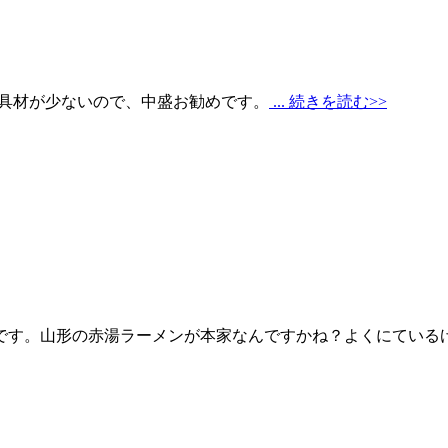
。具材が少ないので、中盛お勧めです。
... 続きを読む>>
です。山形の赤湯ラーメンが本家なんですかね？よくにている