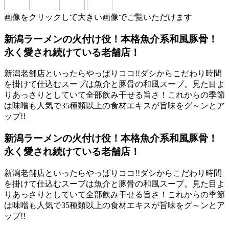
画像をクリックして大きい画像でご覧いただけます
新潟ラーメンの火付け役！本格魚介系和風豚骨！
永く愛され続けている老舗店！
新潟老舗店といったらやっぱりココ!!ダシからこだわり時間
を掛けて仕込むスープは魚介と豚骨の和風スープ。見た目よ
りあっさりとしていて全部飲み干せる旨さ！これからの季節
は味噌も人気で35種類以上の食材エキスが旨味をグ～ンとア
ップ!!
新潟ラーメンの火付け役！本格魚介系和風豚骨！
永く愛され続けている老舗店！
新潟老舗店といったらやっぱりココ!!ダシからこだわり時間
を掛けて仕込むスープは魚介と豚骨の和風スープ。見た目よ
りあっさりとしていて全部飲み干せる旨さ！これからの季節
は味噌も人気で35種類以上の食材エキスが旨味をグ～ンとア
ップ!!