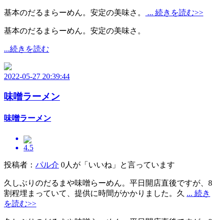
基本のだるまらーめん。安定の美味さ。
... 続きを読む>>
基本のだるまらーめん。安定の美味さ。
...続きを読む
2022-05-27 20:39:44
味噌ラーメン
味噌ラーメン
4.5
投稿者：
パル介
0人が「いいね」と言っています
久しぶりのだるまや味噌らーめん。平日開店直後ですが、8
割程埋まっていて、提供に時間がかかりました。久
... 続き
を読む>>