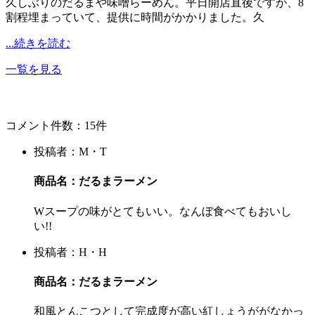
久しぶりのだるまや味噌らーめん。平日開店直後ですが、8
割程埋まっていて、提供に時間がかかりました。久
...続きを読む
一覧を見る
コメント件数：15件
投稿者：M・T
商品名：だるまラーメン
Wスープの味がとてもいい。なんぼ食べてもおいし
い!!
投稿者：H・H
商品名：だるまラーメン
和風とんこつとして完成度が高い紅しょうががなかっ