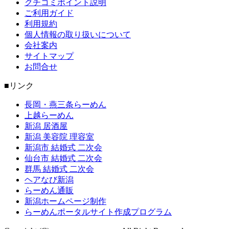
クチコミポイント説明
ご利用ガイド
利用規約
個人情報の取り扱いについて
会社案内
サイトマップ
お問合せ
■リンク
長岡・燕三条らーめん
上越らーめん
新潟 居酒屋
新潟 美容院 理容室
新潟市 結婚式 二次会
仙台市 結婚式 二次会
群馬 結婚式 二次会
ヘアなび新潟
らーめん通販
新潟ホームページ制作
らーめんポータルサイト作成プログラム