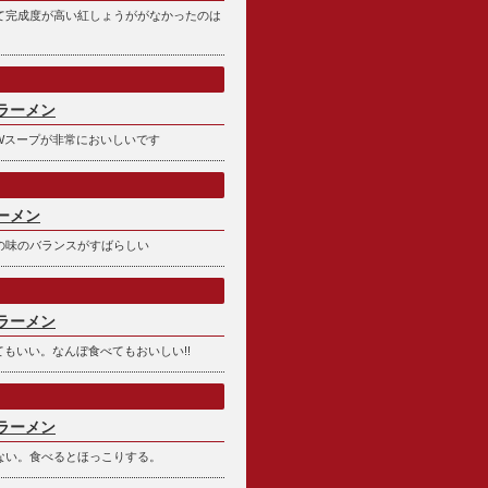
て完成度が高い紅しょうががなかったのは
ラーメン
Wスープが非常においしいです
ーメン
の味のバランスがすばらしい
ラーメン
もいい。なんぼ食べてもおいしい!!
ラーメン
ない。食べるとほっこりする。