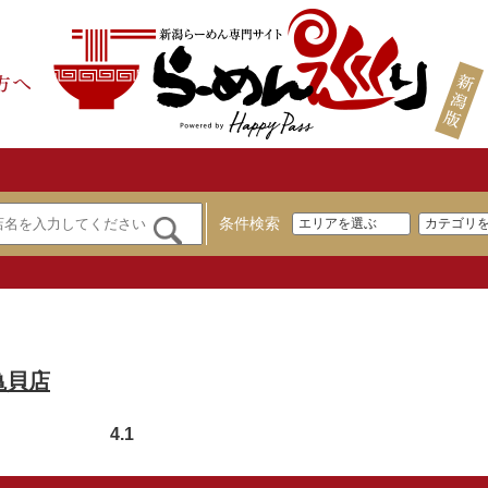
条件検索
亀貝店
4.1