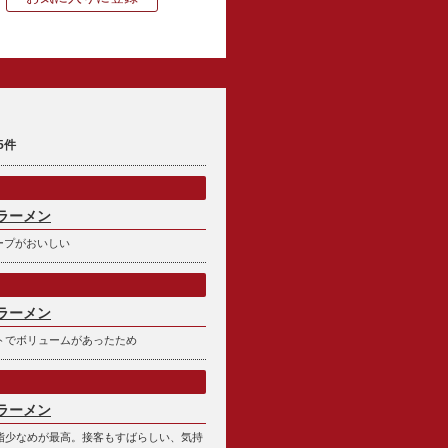
5件
ラーメン
ープがおいしい
ラーメン
トでボリュームがあったため
ラーメン
脂少なめが最高。接客もすばらしい、気持