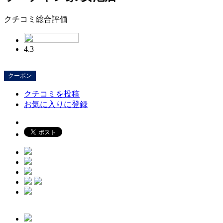
クチコミ総合評価
4.3
クーポン
クチコミを投稿
お気に入りに登録