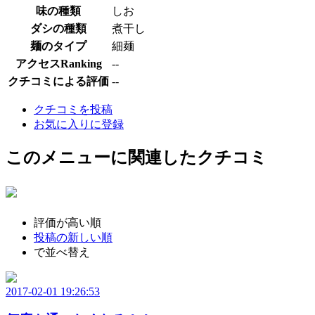
味の種類
しお
ダシの種類
煮干し
麺のタイプ
細麺
アクセスRanking
--
クチコミによる評価
--
クチコミを投稿
お気に入りに登録
このメニューに関連したクチコミ
評価が高い順
投稿の新しい順
で並べ替え
2017-02-01 19:26:53