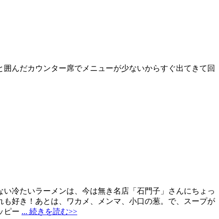
と囲んだカウンター席でメニューが少ないからすぐ出てきて回
ない冷たいラーメンは、今は無き名店「石門子」さんにちょっ
れも好き！あとは、ワカメ、メンマ、小口の葱。で、スープが
ッピー
... 続きを読む>>