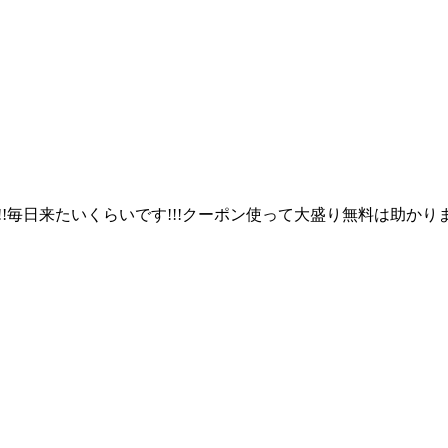
毎日来たいくらいです!!!クーポン使って大盛り無料は助かります