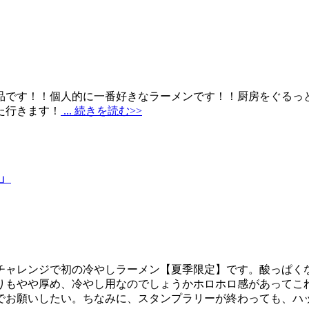
品です！！個人的に一番好きなラーメンです！！厨房をぐるっ
た行きます！
... 続きを読む>>
」
チャレンジで初の冷やしラーメン【夏季限定】です。酸っぱく
りもやや厚め、冷やし用なのでしょうかホロホロ感があってこ
でお願いしたい。ちなみに、スタンプラリーが終わっても、ハ