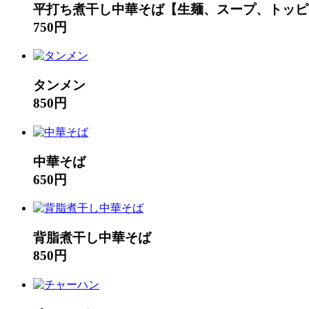
平打ち煮干し中華そば【生麺、スープ、トッピ
750円
タンメン
850円
中華そば
650円
背脂煮干し中華そば
850円