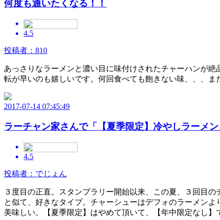
何度も通いたくなる！！
4.5
投稿者：810
あっさりなラーメンと濃い目に味付けされたチャーハンが絶
転が早いのも嬉しいです。何回食べても飽きない味、、、ま
2017-07-14 07:45:49
ラーチャン家さんで「【夏季限定】冷やしラーメン
4.5
投稿者：でじょん
３度目の正直。スタンプラリー開始以来、この夏、３回目の
と似て、好きなタイプ。チャーシューはデフォのラーメンよ
美味しい。【夏季限定】はやめて頂いて、【年中限定なし】