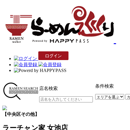
条件検索
店名検索
【中央区その他】
ラーチャン家 女池店