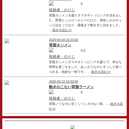
5
投稿者：のりじ
背脂タンメン大盛りタマネギトッピングを頂きまし
た。野菜たっぷりヘルシーだけど、美味しさがギュ
ッと詰まっており、最後まで飽きずに頂きました。
...
続きを読む>>
2020-04-04 16:13:16
背脂タンメン
4.5
投稿者：のりじ
背脂タンメンタマネギトッピング大盛りで、幸せな
時間を過ごせました。あっさりなのにずっしり食べ
られる、絶妙な一杯です。 ...
続きを読む>>
2020-03-22 19:32:59
飽きのこない背脂ラーメン
5
投稿者：のりじ
背脂ノリなのに全くしつこさのない味。 ...
続きを読
む>>