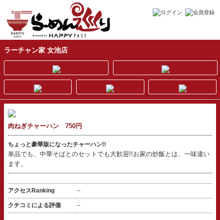
ラーチャン家 女池店
肉ねぎチャーハン 750円
ちょっと豪華版になったチャーハン!!
単品でも、中華そばとのセットでも大歓迎!!お家の炒飯とは、一味違い
ます。
アクセスRanking
--
クチコミによる評価
--