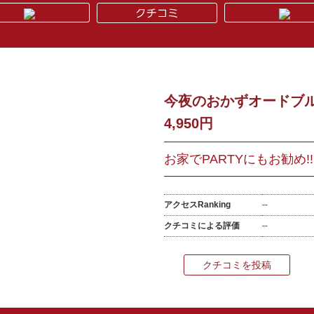
今夜のおかずオードブ
4,950円
お家でPARTYにもお勧め!
アクセスRanking
--
クチコミによる評価
--
クチコミを投稿