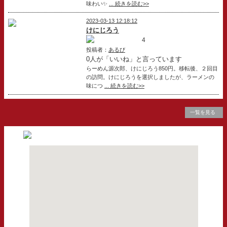
味わい✨
... 続きを読む>>
2023-03-13 12:18:12
けにじろう
4
投稿者：
あるび
0人が「いいね」と言っています
らーめん源次郎、けにじろう850円。移転後、２回目
の訪問。けにじろうを選択しましたが、ラーメンの
味につ
... 続きを読む>>
一覧を見る