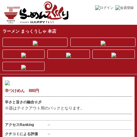
ラーメン まっくうしゃ 本店
辛つけめん 880円
辛さと旨さの融合☆彡
※器はテイクアウト用のパックとなります。
アクセスRanking
--
クチコミによる評価
--