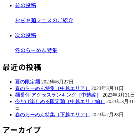
前の投稿
おぢや麺フェスのご紹介
次の投稿
冬のらーめん特集
最近の投稿
夏の限定麺
2023年6月27日
春のらーめん特集［中越エリア］
2023年3月31日
麺番付 アクセスランキング［中越編］
2023年3月31日
今だけ楽しめる限定麺［中越エリア編］
2023年3月31
日
春のらーめん特集［下越エリア］
2023年2月28日
アーカイブ