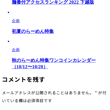
麺番付アクセスランキング 2022 下越版
企画
初夏のらーめん特集
企画
秋のらーめん特集ワンコインカレンダー
（10/12〜10/20）
コメントを残す
メールアドレスが公開されることはありません。
*
が付
いている欄は必須項目です