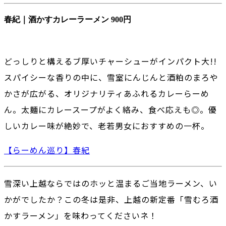
春紀｜酒かすカレーラーメン 900円
どっしりと構えるブ厚いチャーシューがインパクト大!!
スパイシーな香りの中に、雪室にんじんと酒粕のまろや
かさが広がる、オリジナリティあふれるカレーらーめ
ん。太麺にカレースープがよく絡み、食べ応えも◎。優
しいカレー味が絶妙で、老若男女におすすめの一杯。
【らーめん巡り】春紀
雪深い上越ならではのホッと温まるご当地ラーメン、い
かがでしたか？この冬は是非、上越の新定番「雪むろ酒
かすラーメン」を味わってくださいネ！