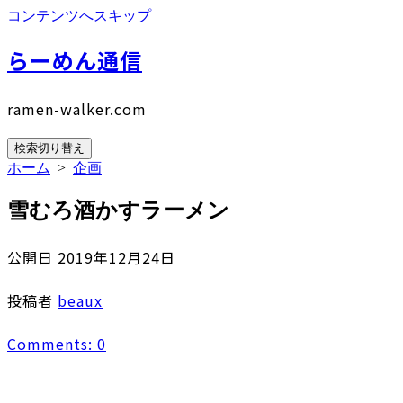
コンテンツへスキップ
らーめん通信
ramen-walker.com
検索切り替え
ホーム
>
企画
雪むろ酒かすラーメン
公開日
2019年12月24日
投稿者
beaux
Comments: 0