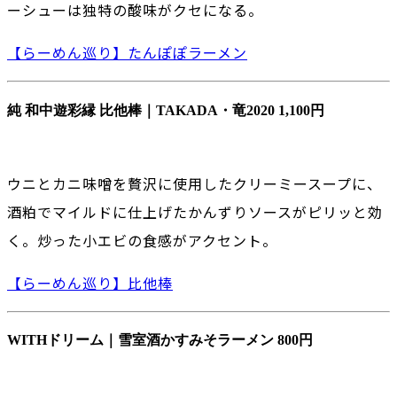
ーシューは独特の酸味がクセになる。
【らーめん巡り】たんぽぽラーメン
純 和中遊彩縁 比他棒｜TAKADA・竜2020 1,100円
ウニとカニ味噌を贅沢に使用したクリーミースープに、
酒粕でマイルドに仕上げたかんずりソースがピリッと効
く。炒った小エビの食感がアクセント。
【らーめん巡り】比他棒
WITHドリーム｜雪室酒かすみそラーメン 800円