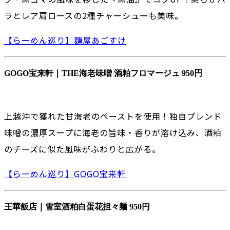
ラとレア肩ロースの2種チャーシューも美味。
【らーめん巡り】麺屋あごすけ
GOGO宝来軒｜THE海老味噌 酒粕フロマージュ 950円
上越沖で獲れた甘海老のペーストを使用！独自ブレンド
味噌の濃厚スープに海老の旨味・香りが溶け込み、酒粕
のチーズに似た風味がふわりと広がる。
【らーめん巡り】GOGO宝来軒
王華飯店｜雪室酒粕白蛋花担々麺 950円