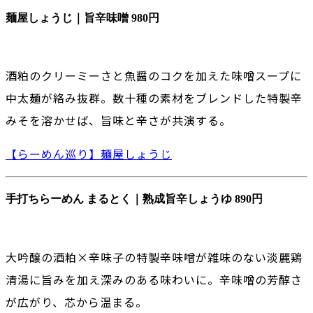
麺屋しょうじ｜旨辛味噌 980円
酒粕のクリーミーさと魚醤のコクを加えた味噌スープに
中太麺が絡み抜群。数十種の素材をブレンドした特製辛
みそを溶かせば、旨味と辛さが共演する。
【らーめん巡り】麺屋しょうじ
手打ちらーめん まるとく｜熟成旨辛しょうゆ 890円
大吟醸の酒粕×辛味子の特製辛味噌が雑味のない淡麗鶏
清湯に旨みを加え深みのある味わいに。辛味噌の芳醇さ
が広がり、芯から温まる。